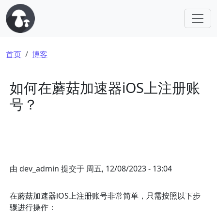
跳转到主要内容
面包屑
首页
博客
如何在蘑菇加速器iOS上注册账
号？
由
dev_admin
提交于
周五, 12/08/2023 - 13:04
在蘑菇加速器iOS上注册账号非常简单，只需按照以下步
骤进行操作：