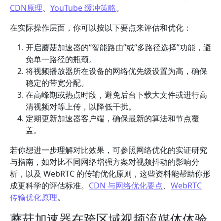
CDN原理
、
YouTube 缓冲策略
。
在实际操作层面，你可以按以下要点来评估和优化：
开启蘑菇加速器的“智能路由”或“多路径选择”功能，避
免单一路径的瓶颈。
将视频播放器所在设备的网络优先级设置为高，确保
稳定的带宽分配。
在高峰期或热点时段，避免后台下载大文件或进行高
清视频对等上传，以降低干扰。
定期更新加速器客户端，确保最新的算法和节点覆
盖。
若你想进一步理解对比效果，可参照网络优化的实证研究
与指南，如对比不同网络增强方案对视频抖动的影响分
析，以及 WebRTC 的传输优化原则，这些资料能帮助你形
成更科学的评估标准。
CDN 与网络优化要点
、
WebRTC
传输优化原理
。
蘑菇加速器在跨区域视频流媒体体验