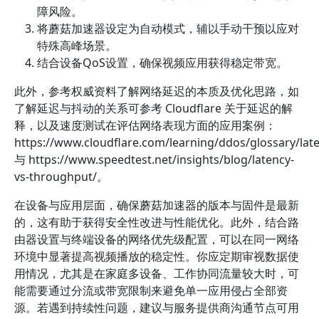
障风险。
将蘑菇加速器设定为自动模式，辅以手动干预以应对
特殊高峰场景。
结合设备QoS设置，确保视频应用获得稳定带宽。
此外，参考权威资料了解网络延迟的本质及优化思路，如
了解延迟与抖动的关系可参考 Cloudflare 关于延迟的解
释，以及速度测试在评估网络表现方面的应用案例：
https://www.cloudflare.com/learning/ddos/glossary/lat
与 https://www.speedtest.net/insights/blog/latency-
vs-throughput/。
在设备与应用层面，确保蘑菇加速器的版本与固件是最新
的，这有助于获得安全性改进与性能优化。此外，结合路
由器设置与终端设备的网络优先级配置，可以在同一网络
环境中显著提高视频播放的稳定性。你应定期审视数据使
用情况，尤其是在家庭多设备、工作协同流量较大时，可
能需要通过分流或带宽限制来避免单一应用侵占全部资
源。若遇到持续性问题，建议与服务提供商沟通节点可用