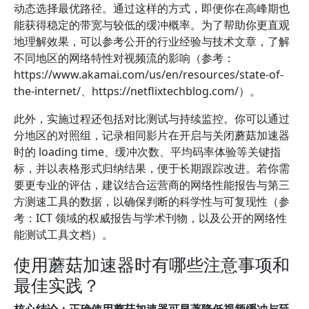
动态选择最优路径。通过这样的方式，即便你在高峰期也
能获得稳定的带宽与较低的缓冲概率。为了帮助你更直观
地理解效果，可以参考公开的行业经验与技术文章，了解
不同地区的网络特性对视频流的影响（参考：
https://www.akamai.com/us/en/resources/state-of-
the-internet/、https://netflixtechblog.com/）。
此外，实施过程还包括对比测试与持续监控。你可以通过
分地区的对照组，记录相同影片在开启与关闭蘑菇加速器
时的 loading time、缓冲次数、平均码率体验等关键指
标，并以表格形式归纳结果，便于长期跟踪改进。若你需
要更专业的评估，建议结合运营商的网络性能报告与第三
方测速工具的数据，以确保判断的科学性与可复现性（参
考：ICT 领域的权威报告与学术刊物，以及公开的网络性
能测试工具文档）。
使用蘑菇加速器时有哪些注意事项和
最佳实践？