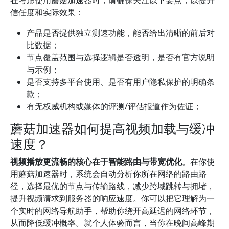
在考虑使用蘑菇加速器时，请确保关注以下要点，以提升
信任度和实际效果：
产品是否提供独立测速功能，能否给出清晰的前后对
比数据；
节点覆盖范围与选择逻辑是否透明，是否有官方说明
与示例；
是否支持多平台使用、是否有用户隐私保护的明确条
款；
有无权威机构或媒体的评测/评估报道作为佐证；
蘑菇加速器如何提高视频加载与缓冲
速度？
视频播放更流畅的核心在于智能路由与带宽优化
。在你使
用蘑菇加速器时，系统会自动分析你所在网络的路由路
径，选择最优的节点与传输路线，减少跨域跳转与拥堵，
提升视频请求到服务器的响应速度。你可以把它理解为一
个实时的网络导航助手，帮助你绕开高延迟的网络环节，
从而降低缓冲概率。就个人体验而言，当你在晚间高峰期