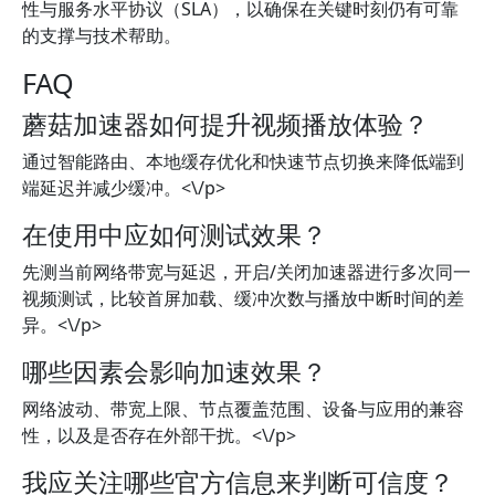
性与服务水平协议（SLA），以确保在关键时刻仍有可靠
的支撑与技术帮助。
FAQ
蘑菇加速器如何提升视频播放体验？
通过智能路由、本地缓存优化和快速节点切换来降低端到
端延迟并减少缓冲。<\/p>
在使用中应如何测试效果？
先测当前网络带宽与延迟，开启/关闭加速器进行多次同一
视频测试，比较首屏加载、缓冲次数与播放中断时间的差
异。<\/p>
哪些因素会影响加速效果？
网络波动、带宽上限、节点覆盖范围、设备与应用的兼容
性，以及是否存在外部干扰。<\/p>
我应关注哪些官方信息来判断可信度？