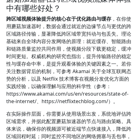
中有哪些好处？
跨区域视频体验提升的核心在于优化路由与缓存
，在你使
用蘑菇加速器时，数据会通过就近的边缘节点与更优的跨
区域路径传输，显著降低跨区域带宽抖动与包丢失。理论
基础来自全球内容分发网络的原理：就近缓存、智能路由
和链路质量监控共同作用，使视频分段下载更稳定，缓冲
时间更短。权威机构的研究也指出，提升传输路径的稳定
性与缓存命中率，是提升观看体验的关键因素之一。若你
关注数据背后的机制，可参考 Akamai 关于全球互联网态
势的分析，以及 Netflix 技术博客在视频分发优化方面的
实践经验，以确保理解与应用的科学性（参考：
https://www.akamai.com/us/en/resources/state-of-
the-internet/、https://netflixtechblog.com/）。
在实际操作层面，你需要从使用场景出发，系统地评估跨
区域需求，并据此配置蘑菇加速器的节点与路由策略。具
体来说，确保你的视频源可被近端节点快速接入，降低跨
区域回程时延；同时监控不同地区的网络拥塞与丢包率，