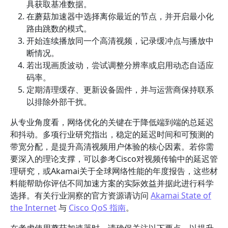
具获取基准数据。
在蘑菇加速器中选择离你最近的节点，并开启最小化
路由跳数的模式。
开始连续播放同一个高清视频，记录缓冲点与播放中
断情况。
若出现画质波动，尝试调整分辨率或启用动态自适应
码率。
定期清理缓存、更新设备固件，并与运营商保持联系
以排除外部干扰。
从专业角度看，网络优化的关键在于降低端到端的总延迟
和抖动。多项行业研究指出，稳定的延迟时间和可预测的
带宽分配，是提升高清视频用户体验的核心因素。若你需
要深入的理论支撑，可以参考Cisco对视频传输中的延迟管
理研究，或Akamai关于全球网络性能的年度报告，这些材
料能帮助你评估不同加速方案的实际效益并据此进行科学
选择。有关行业洞察的官方资源请访问
Akamai State of
the Internet
与
Cisco QoS 指南
。