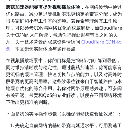
蘑菇加速器能显著提升视频播放体验
，在网络波动中通过
优化路由、减少延迟等机制实现更稳定的带宽分配，成为
很多家庭和小型工作室的选项。若你希望理解其工作原
理，可以参考CDN与网络优化的权威解析，如Cloudflare
关于CDN的入门解读，帮助你把握延迟与带宽之间的关
系。关于技术背景的权威资料请访问
Cloudflare CDN 概
念
。本文聚焦实际体验与操作要点。
在视频播放场景中，你的目标是把“等待时间”降到最低，
同时维持清晰度与稳定性。通过蘑菇加速器，你可能享有
更流畅的缓冲管理、快速切换节点的能力，以及对高峰时
段带宽的更高利用率。这些效果往往来自于智能路由与本
地缓存优化的综合作用。若你对网络原理感兴趣，可参阅
有关延迟、带宽和QoS的专业解读，以便在不同网络环境
下做出更精准的判断。
下面是我的实际操作步骤（以确保能够快速验证效果）：
先确定当前网络的基础带宽与延迟水平，可用测速工