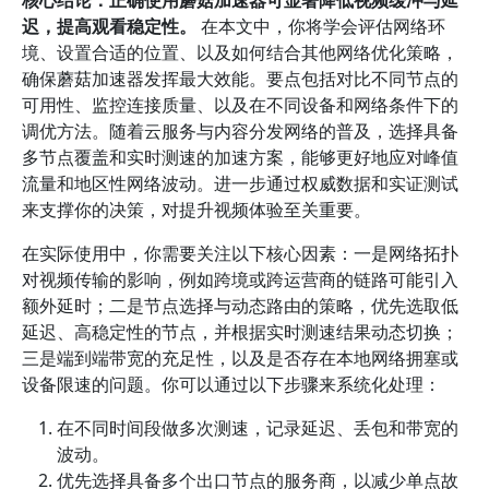
核心结论：正确使用蘑菇加速器可显著降低视频缓冲与延
迟，提高观看稳定性。
在本文中，你将学会评估网络环
境、设置合适的位置、以及如何结合其他网络优化策略，
确保蘑菇加速器发挥最大效能。要点包括对比不同节点的
可用性、监控连接质量、以及在不同设备和网络条件下的
调优方法。随着云服务与内容分发网络的普及，选择具备
多节点覆盖和实时测速的加速方案，能够更好地应对峰值
流量和地区性网络波动。进一步通过权威数据和实证测试
来支撑你的决策，对提升视频体验至关重要。
在实际使用中，你需要关注以下核心因素：一是网络拓扑
对视频传输的影响，例如跨境或跨运营商的链路可能引入
额外延时；二是节点选择与动态路由的策略，优先选取低
延迟、高稳定性的节点，并根据实时测速结果动态切换；
三是端到端带宽的充足性，以及是否存在本地网络拥塞或
设备限速的问题。你可以通过以下步骤来系统化处理：
在不同时间段做多次测速，记录延迟、丢包和带宽的
波动。
优先选择具备多个出口节点的服务商，以减少单点故