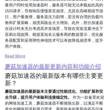
量用户同时使用加速器时，服务器可能无法承载如此高的
访问请求，导致响应缓慢甚至崩溃。尤其在高峰期或节假
日，用户量激增，服务器压力剧增，若没有合理的负载均
衡和扩展策略，崩溃风险会大大增加。此外，部分加速器
在设计时未充分考虑高并发场景，导致在突发流量冲击下
容易出现故障。根据某知名云服务商的数据显示，优化服
务器配置和采用弹性伸缩技术可以有效降低崩溃率，提升
用户体验。
Read More
蘑菇加速器的最新更新内容和功能介绍
蘑菇加速器的最新版本有哪些主要更
新？
蘑菇加速器的最新版本主要通过性能优化、功能扩展和安
全升级，提升用户体验和连接稳定性。
作为一款备受欢迎
的网络加速工具，蘑菇加速器不断推陈出新，以满足不断
变化的网络环境和用户需求。最新版本的更新内容不仅体