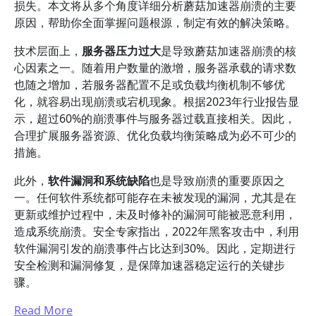
损失。本文将从多个角度详细分析蘑菇加速器崩溃的主要
原因，帮助你全面掌握问题根源，制定有效的解决策略。
技术层面上，
服务器压力过大
是导致蘑菇加速器崩溃的核
心因素之一。随着用户数量的激增，服务器承载的请求数
也随之增加，若服务器配置不足或负载均衡机制不够优
化，就容易出现崩溃或宕机现象。根据2023年行业报告显
示，超过60%的崩溃事件与服务器过载直接相关。因此，
合理扩展服务器资源、优化负载均衡策略成为必不可少的
措施。
此外，
软件漏洞和系统缺陷
也是导致崩溃的重要原因之
一。任何软件系统都可能存在未被发现的漏洞，尤其是在
更新或维护过程中，未及时修补的漏洞可能被恶意利用，
造成系统崩溃。安全专家指出，2022年黑客攻击中，利用
软件漏洞引发的崩溃事件占比达到30%。因此，定期进行
安全检测和漏洞修复，是保障加速器稳定运行的关键步
骤。
Read More