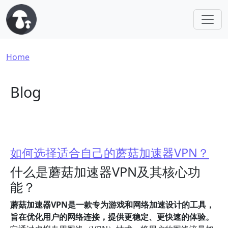
Skip to main content
Breadcrumb
Home
Blog
如何选择适合自己的蘑菇加速器VPN？
什么是蘑菇加速器VPN及其核心功
能？
蘑菇加速器VPN是一款专为游戏和网络加速设计的工具，
旨在优化用户的网络连接，提供更稳定、更快速的体验。