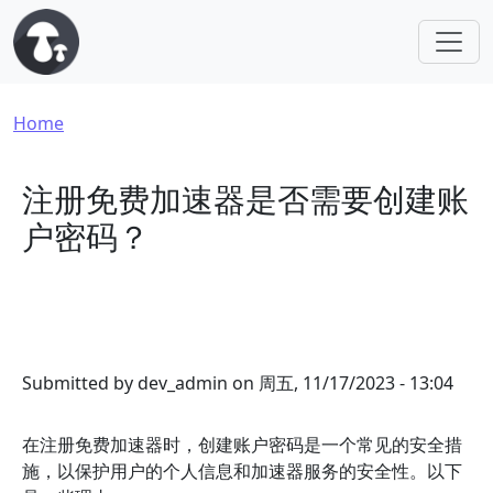
Skip to main content
Breadcrumb
Home
注册免费加速器是否需要创建账
户密码？
Submitted by
dev_admin
on
周五, 11/17/2023 - 13:04
在注册免费加速器时，创建账户密码是一个常见的安全措
施，以保护用户的个人信息和加速器服务的安全性。以下